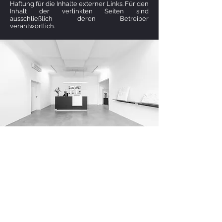
Haftung für die Inhalte externer Links. Für den
Inhalt der verlinkten Seiten sind
ausschließlich deren Betreiber
verantwortlich.